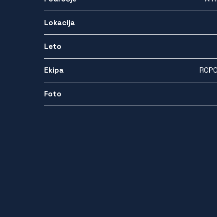
Lokacija
Leto
Ekipa
ROPO
Foto