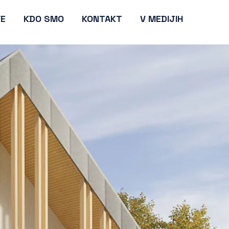
VE
KDO SMO
KONTAKT
V MEDIJIH