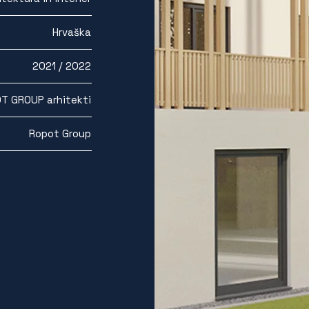
Hrvaška
2021 / 2022
T GROUP arhitekti
Ropot Group