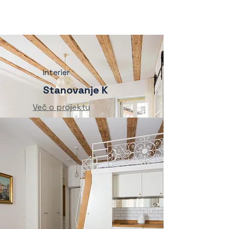
Interier
Stanovanje K
Več o projektu