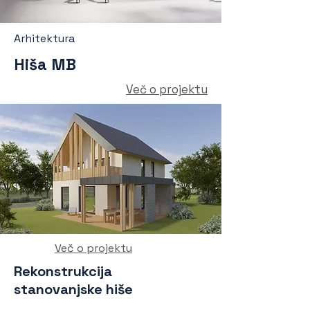
Arhitektura
Hiša MB
Več o projektu
Več o projektu
Rekonstrukcija
stanovanjske hiše