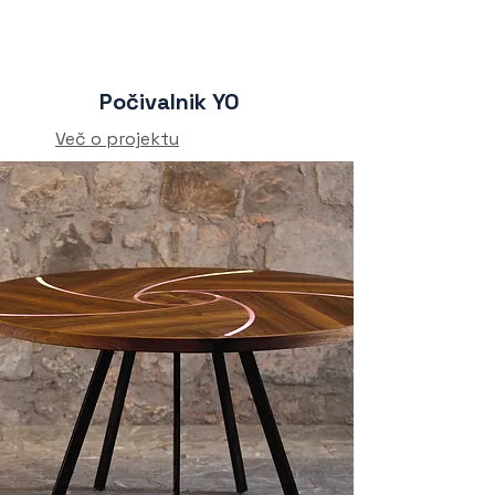
Počivalnik YO
Več o projektu