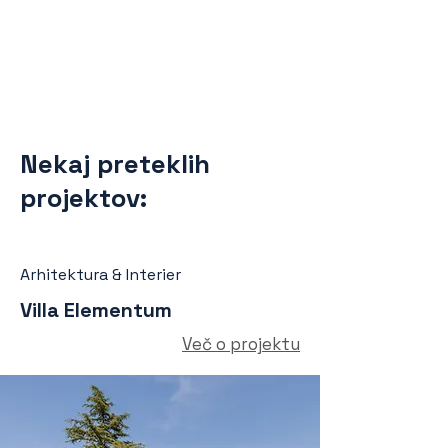
dobro
življenje.
Nekaj preteklih
projektov:
Arhitektura & Interier
Villa Elementum
Več o projektu