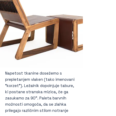
Napetost tkanine dosežemo s
prepletanjem vlaken (tako imenovani
“korzet”). Ležalnik dopolnjuje tabure,
ki postane stranska mizica, če ga
zasukamo za 90°. Paleta barvnih
možnosti omogoča, da se zlahka
prilegajo različnim stilom notranje