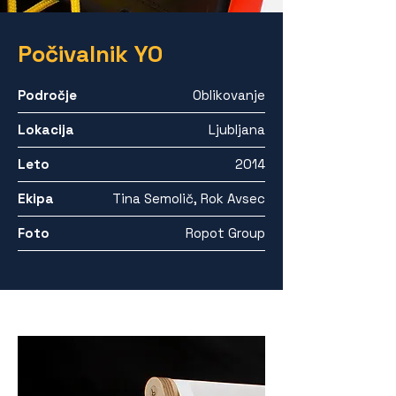
Počivalnik YO
Področje
Oblikovanje
Lokacija
Ljubljana
Leto
2014
Ekipa
Tina Semolič, Rok Avsec
Foto
Ropot Group